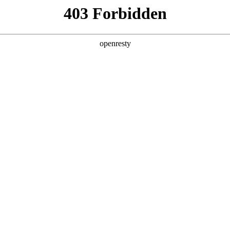
，且易出错。
。
况。
质量不一。
。