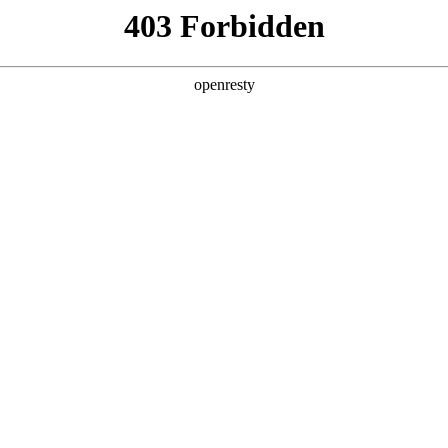
产品及服务
行业解决方案
合作伙伴
投资者关系